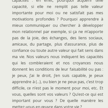
capacités : en effet, pourquoi acquérir telle
capacité, si elle ne remplit pas telle valeur
importante pour moi ou ne satisfait pas mes
motivations profondes ? Pourquoi apprendre à
mieux communiquer ou chercher à développer
mon relationnel par exemple, si ça ne m’apporte
pas de la joie, des échanges, des liens sociaux,
amicaux, du partage, plus d’assurance, plus de
confiance ou toute autre valeur qui fait sens dans
ma vie. Nos valeurs nous indiquent les capacités
qui les combleraient et nos croyances nous
donnent les conditions de leur faisabilité ou pas :
je peux, j’ai le droit, j’en suis capable, je peux
apprendre à (…), ou bien je ne peux pas, c’est trop
difficile, ce n’est pas le moment pour moi, etc.. Et
vous, quelles sont vos valeurs ? Qu’est-ce qui est
important pour vous ? De quelle manière les
mettez-vous en œuvre dans votre vie ?