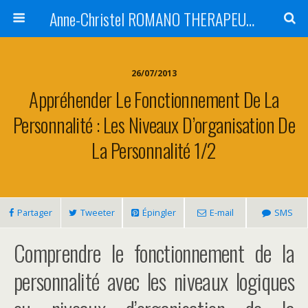
Anne-Christel ROMANO THERAPEUTE MONTPELLIER
26/07/2013
Appréhender Le Fonctionnement De La
Personnalité : Les Niveaux D’organisation De
La Personnalité 1/2
Partager
Tweeter
Épingler
E-mail
SMS
Comprendre le fonctionnement de la
personnalité avec les niveaux logiques