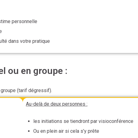
stime personnelle
e
ulté dans votre pratique
el ou en groupe :
 groupe (tarif dégressif).
Au-delà de deux personnes :
les initiations se tiendront par visioconférence
Ou en plein air si cela s’y prête