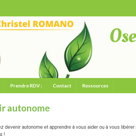
Prendre RDV :
Contact
Ressources
nir autonome
z devenir autonome et apprendre à vous aider ou à vous libérer 
s !