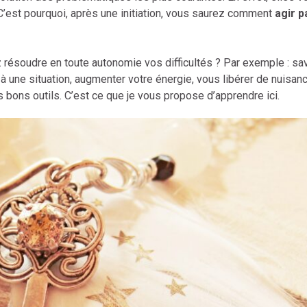
C’est pourquoi, après une initiation, vous saurez comment
agir p
résoudre en toute autonomie vos difficultés ? Par exemple : sav
 à une situation, augmenter votre énergie, vous libérer de nuisan
les bons outils. C’est ce que je vous propose d’apprendre ici.