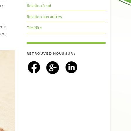
Relation à soi
ar
Relation aux autres
oir
Timidité
ces,
RETROUVEZ-NOUS SUR :