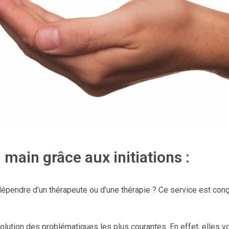
main grâce aux initiations :
épendre d’un thérapeute ou d’une thérapie ? Ce service est con
solution des problématiques les plus courantes. En effet, elles v