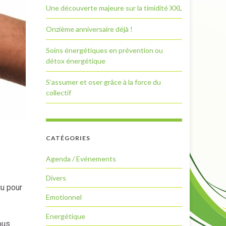
Une découverte majeure sur la timidité XXL
Onzième anniversaire déjà !
Soins énergétiques en prévention ou
détox énergétique
S’assumer et oser grâce à la force du
collectif
CATÉGORIES
Agenda / Evénements
Divers
çu pour
Emotionnel
Energétique
ous