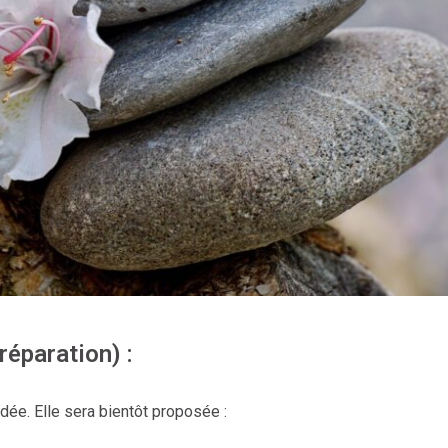
réparation) :
ndée. Elle sera bientôt proposée :