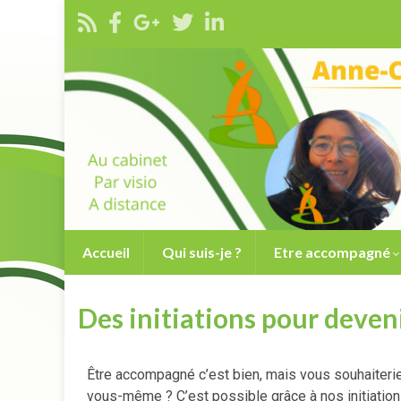
Accueil
Qui suis-je ?
Etre accompagné
Des initiations pour deve
Être accompagné c’est bien, mais vous souhaiterie
vous-même ? C’est possible grâce à nos initiation