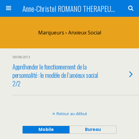
Anne-Christel ROMANO THERAPEUTE MONTPELLIER
Marqueurs › Anxieux Social
09/08/2013
Appréhender le fonctionnement de la
personnalité : le modèle de l’anxieux social
2/2
Retour au début
Mobile
Bureau