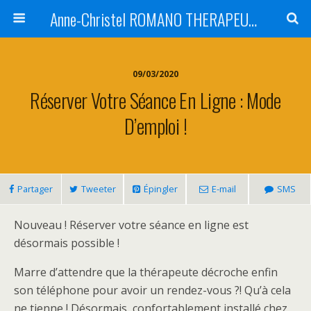
Anne-Christel ROMANO THERAPEUTE MONTPELLIER
09/03/2020
Réserver Votre Séance En Ligne : Mode
D’emploi !
Partager
Tweeter
Épingler
E-mail
SMS
Nouveau ! Réserver votre séance en ligne est
désormais possible !
Marre d’attendre que la thérapeute décroche enfin
son téléphone pour avoir un rendez-vous ?! Qu’à cela
ne tienne ! Désormais, confortablement installé chez